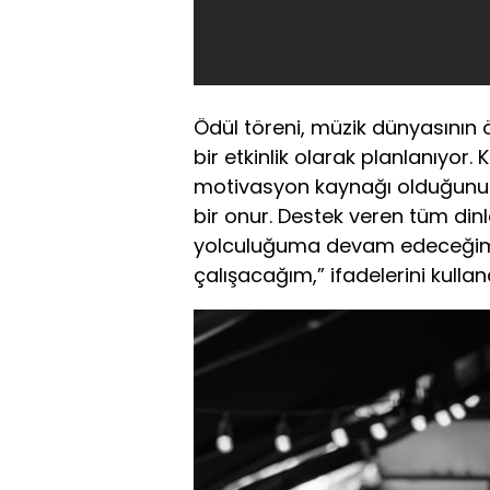
Ödül töreni, müzik dünyasının 
bir etkinlik olarak planlanıyor. 
motivasyon kaynağı olduğunu b
bir onur. Destek veren tüm din
yolculuğuma devam edeceğim 
çalışacağım,” ifadelerini kulland