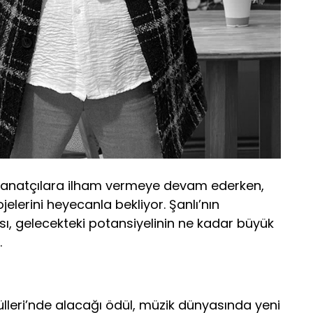
ç sanatçılara ilham vermeye devam ederken,
elerini heyecanla bekliyor. Şanlı’nın
ı, gelecekteki potansiyelinin ne kadar büyük
.
ülleri’nde alacağı ödül, müzik dünyasında yeni