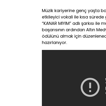
Müzik kariyerine genç yaşta ba
etkileyici vokali ile kısa sürede
“KANAR MIYIM” adlı şarkısı ile m
başarısının ardından Altın Medy
ödülünü almak için düzenlenec
hazırlanıyor.