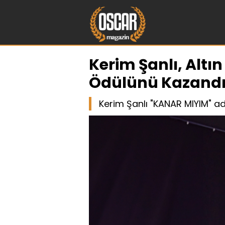
Kerim Şanlı, Altı
Ödülünü Kazand
Kerim Şanlı "KANAR MIYIM" adlı ş