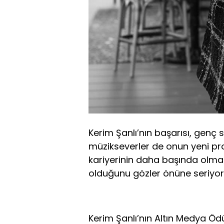
Kerim Şanlı’nın başarısı, gen
müzikseverler de onun yeni proj
kariyerinin daha başında olmas
olduğunu gözler önüne seriyor
Kerim Şanlı’nın Altın Medya Öd