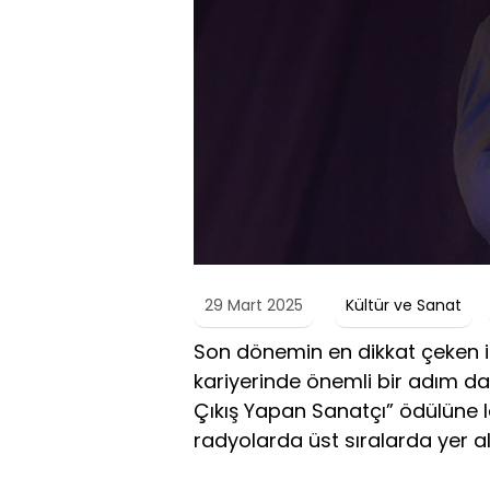
29 Mart 2025
Kültür ve Sanat
Son dönemin en dikkat çeken is
kariyerinde önemli bir adım da
Çıkış Yapan Sanatçı” ödülüne la
radyolarda üst sıralarda yer al