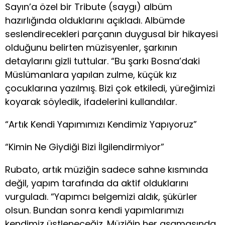
Sayın’a özel bir Tribute (saygı) albüm
hazırlığında olduklarını açıkladı. Albümde
seslendirecekleri parçanın duygusal bir hikayesi
olduğunu belirten müzisyenler, şarkının
detaylarını gizli tuttular. “Bu şarkı Bosna’daki
Müslümanlara yapılan zulme, küçük kız
çocuklarına yazılmış. Bizi çok etkiledi, yüreğimizi
koyarak söyledik, ifadelerini kullandılar.
“Artık Kendi Yapımımızı Kendimiz Yapıyoruz”
“Kimin Ne Giydiği Bizi İlgilendirmiyor”
Rubato, artık müziğin sadece sahne kısmında
değil, yapım tarafında da aktif olduklarını
vurguladı. “Yapımcı belgemizi aldık, şükürler
olsun. Bundan sonra kendi yapımlarımızı
kendimiz üstleneceğiz. Müziğin her aşamasında