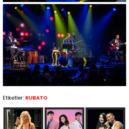
Etiketler:
RUBATO