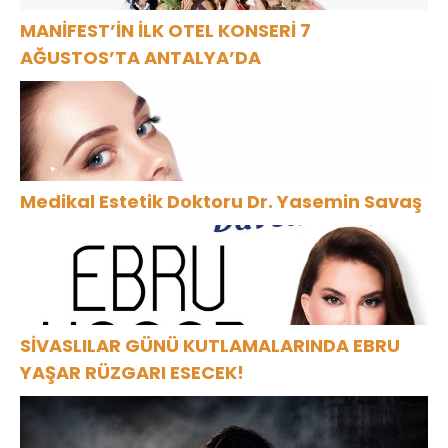
MANİFEST’İN İLK OTEL KONSERİ 7
AĞUSTOS’TA ANTALYA’DA
Medikal Estetik Doktoru Dr. Yasemin Savaş
SİVASLILAR GÜNÜ KUTLAMALARINDA EBRU
YAŞAR RÜZGARI ESECEK!