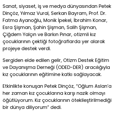
Sanat, siyaset, iş ve medya dünyasından Petek
Dinçöz, Yılmaz Vural, Serkan Bayram, Prof. Dr.
Fatma Ayanoğlu, Monik İpekel, İbrahim Konar,
Esra Şişman, Şahin Şişman, Salih Şişman,
Çiğdem Yalçın ve Barkın Pınar, otizmli kız
çocuklarının çektiği fotoğraflarda yer alarak
projeye destek verdi.
Sergiden elde edilen gelir, Otizm Destek Eğitim
ve Dayanışma Derneği (ODED-DER) aracılığıyla
kız çocuklarının eğitimine katkı sağlayacak.
Etkinlikte konuşan Petek Dinçöz, “Oğlum Aslan’a
her zaman kız çocuklarına karşı nazik olmayı
öğütlüyorum. Kız çocuklarının ötekileştirilmediği
bir dünya diliyorum” dedi.