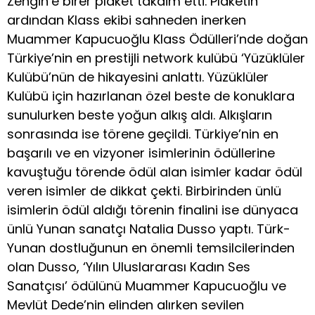
Zengin’e birer plaket takdim etti. Plaketin
ardından Klass ekibi sahneden inerken
Muammer Kapucuoğlu Klass Ödülleri’nde doğan
Türkiye’nin en prestijli network kulübü ‘Yüzüklüler
Kulübü’nün de hikayesini anlattı. Yüzüklüler
Kulübü için hazırlanan özel beste de konuklara
sunulurken beste yoğun alkış aldı. Alkışların
sonrasında ise törene geçildi. Türkiye’nin en
başarılı ve en vizyoner isimlerinin ödüllerine
kavuştuğu törende ödül alan isimler kadar ödül
veren isimler de dikkat çekti. Birbirinden ünlü
isimlerin ödül aldığı törenin finalini ise dünyaca
ünlü Yunan sanatçı Natalia Dusso yaptı. Türk-
Yunan dostluğunun en önemli temsilcilerinden
olan Dusso, ‘Yılın Uluslararası Kadın Ses
Sanatçısı’ ödülünü Muammer Kapucuoğlu ve
Mevlüt Dede’nin elinden alırken sevilen