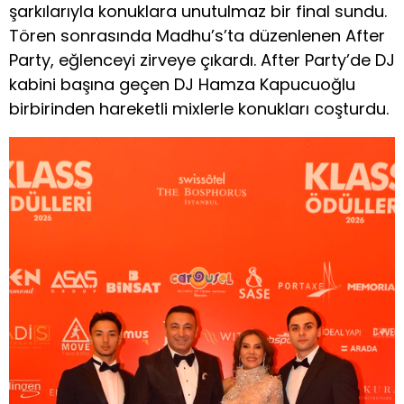
şarkılarıyla konuklara unutulmaz bir final sundu.
Tören sonrasında Madhu’s’ta düzenlenen After
Party, eğlenceyi zirveye çıkardı. After Party’de DJ
kabini başına geçen DJ Hamza Kapucuoğlu
birbirinden hareketli mixlerle konukları coşturdu.