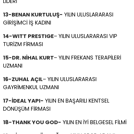
LİDERİ
13-BENAN KURTULUŞ-
YILIN ULUSLARARASI
GİRİŞİMCİ İŞ KADINI
14-WITT PRESTIGE
– YILIN ULUSLARARASI VIP
TURİZM FİRMASI
15-DR. NİHAL KURT
– YILIN FREKANS TERAPİLERİ
UZMANI
16-ZUHAL AÇIL
– YILIN ULUSLARARASI
GAYRİMENKUL UZMANI
17-İDEAL YAPI-
YILIN EN BAŞARILI KENTSEL
DÖNÜŞÜM FİRMASI
18-THANK YOU GOD-
YILIN EN İYİ BELGESEL FİLMİ