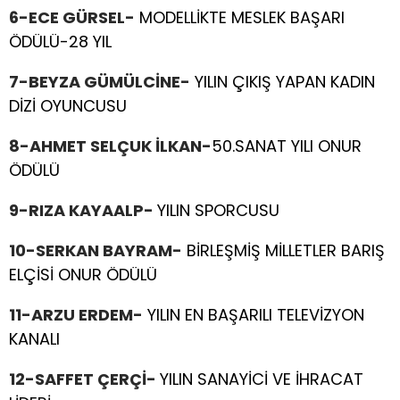
6-ECE GÜRSEL-
MODELLİKTE MESLEK BAŞARI
ÖDÜLÜ-28 YIL
7-BEYZA GÜMÜLCİNE-
YILIN ÇIKIŞ YAPAN KADIN
DİZİ OYUNCUSU
8-AHMET SELÇUK İLKAN-
50.SANAT YILI ONUR
ÖDÜLÜ
9-RIZA KAYAALP-
YILIN SPORCUSU
10-SERKAN BAYRAM-
BİRLEŞMİŞ MİLLETLER BARIŞ
ELÇİSİ ONUR ÖDÜLÜ
11-ARZU ERDEM-
YILIN EN BAŞARILI TELEVİZYON
KANALI
12-SAFFET ÇERÇİ-
YILIN SANAYİCİ VE İHRACAT