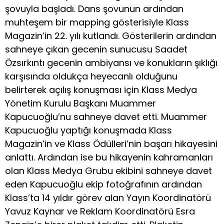
şovuyla başladı. Dans şovunun ardından
muhteşem bir mapping gösterisiyle Klass
Magazin’in 22. yılı kutlandı. Gösterilerin ardından
sahneye çıkan gecenin sunucusu Saadet
Özsırkıntı gecenin ambiyansı ve konukların şıklığı
karşısında oldukça heyecanlı olduğunu
belirterek açılış konuşması için Klass Medya
Yönetim Kurulu Başkanı Muammer
Kapucuoğlu’nu sahneye davet etti. Muammer
Kapucuoğlu yaptığı konuşmada Klass
Magazin’in ve Klass Ödülleri’nin başarı hikayesini
anlattı. Ardından ise bu hikayenin kahramanları
olan Klass Medya Grubu ekibini sahneye davet
eden Kapucuoğlu ekip fotoğrafının ardından
Klass’ta 14 yıldır görev alan Yayın Koordinatörü
Yavuz Kaynar ve Reklam Koordinatörü Esra