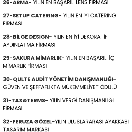
26-ARMA-
YILIN EN BAŞARILI LENS FİRMASI
27-SETUP CATERING-
YILIN EN İYİ CATERING
FİRMASI
28-BİLGE DESIGN-
YILIN EN İYİ DEKORATİF
AYDINLATMA FİRMASI
29-SAKURA MİMARLIK-
YILIN EN BAŞARILI İÇ
MİMARLIK FİRMASI
30-QULTE AUDİT YÖNETİM DANIŞMANLIĞI-
GÜVEN VE ŞEFFAFLIKTA MÜKEMMELİYET ÖDÜLÜ
31-TAX&TERMS-
YILIN VERGİ DANIŞMANLIĞI
FİRMASI
32-FERUZA GÖZEL-
YILIN ULUSLARARASI AYAKKABI
TASARIM MARKASI