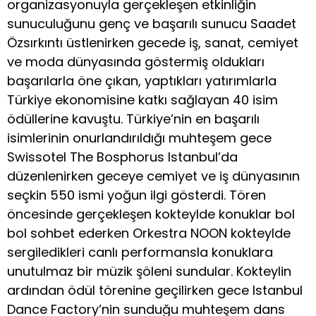
organizasyonuyla gerçekleşen etkinliğin
sunuculuğunu genç ve başarılı sunucu Saadet
Özsırkıntı üstlenirken gecede iş, sanat, cemiyet
ve moda dünyasında göstermiş oldukları
başarılarla öne çıkan, yaptıkları yatırımlarla
Türkiye ekonomisine katkı sağlayan 40 isim
ödüllerine kavuştu. Türkiye’nin en başarılı
isimlerinin onurlandırıldığı muhteşem gece
Swissotel The Bosphorus Istanbul’da
düzenlenirken geceye cemiyet ve iş dünyasının
seçkin 550 ismi yoğun ilgi gösterdi. Tören
öncesinde gerçekleşen kokteylde konuklar bol
bol sohbet ederken Orkestra NOON kokteylde
sergiledikleri canlı performansla konuklara
unutulmaz bir müzik şöleni sundular. Kokteylin
ardından ödül törenine geçilirken gece Istanbul
Dance Factory’nin sunduğu muhteşem dans