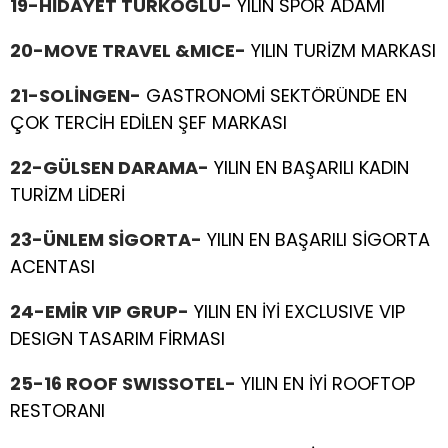
19-HİDAYET TÜRKOĞLU-
YILIN SPOR ADAMI
20-MOVE TRAVEL &MICE-
YILIN TURİZM MARKASI
21-SOLİNGEN-
GASTRONOMİ SEKTÖRÜNDE EN
ÇOK TERCİH EDİLEN ŞEF MARKASI
22-GÜLSEN DARAMA-
YILIN EN BAŞARILI KADIN
TURİZM LİDERİ
23-ÜNLEM SİGORTA-
YILIN EN BAŞARILI SİGORTA
ACENTASI
24-EMİR VIP GRUP-
YILIN EN İYİ EXCLUSIVE VIP
DESIGN TASARIM FİRMASI
25-16 ROOF SWISSOTEL-
YILIN EN İYİ ROOFTOP
RESTORANI