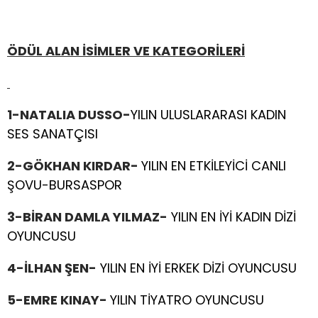
ÖDÜL ALAN İSİMLER VE KATEGORİLERİ
1-NATALIA DUSSO-
YILIN ULUSLARARASI KADIN
SES SANATÇISI
2-GÖKHAN KIRDAR-
YILIN EN ETKİLEYİCİ CANLI
ŞOVU-BURSASPOR
3-BİRAN DAMLA YILMAZ-
YILIN EN İYİ KADIN DİZİ
OYUNCUSU
4-İLHAN ŞEN-
YILIN EN İYİ ERKEK DİZİ OYUNCUSU
5-EMRE KINAY-
YILIN TİYATRO OYUNCUSU