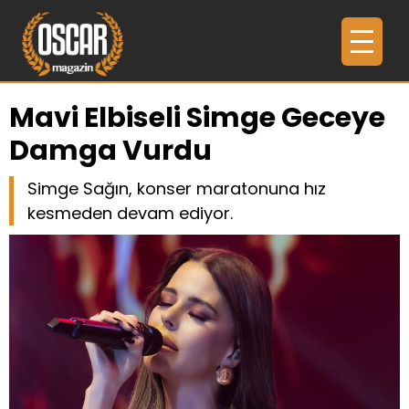
Mavi Elbiseli Simge Geceye
Damga Vurdu
Simge Sağın, konser maratonuna hız
kesmeden devam ediyor.