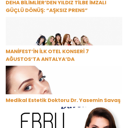
DEHA BİLİMLİER’DEN YILDIZ TİLBE İMZALI
GÜÇLÜ DÖNÜŞ: “AŞKSIZ PRENS”
MANİFEST’İN İLK OTEL KONSERİ 7
AĞUSTOS’TA ANTALYA’DA
Medikal Estetik Doktoru Dr. Yasemin Savaş