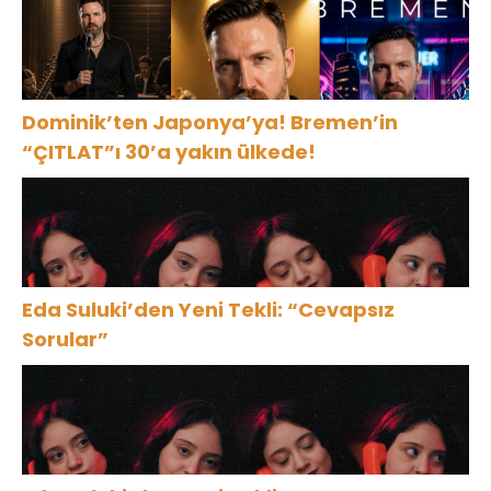
Dominik’ten Japonya’ya! Bremen’in
“ÇITLAT”ı 30’a yakın ülkede!
Eda Suluki’den Yeni Tekli: “Cevapsız
Sorular”