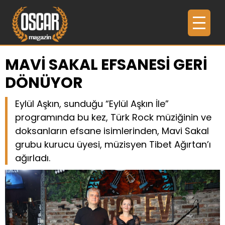
MAVİ SAKAL EFSANESİ GERİ
DÖNÜYOR
Eylül Aşkın, sunduğu “Eylül Aşkın İle”
programında bu kez, Türk Rock müziğinin ve
doksanların efsane isimlerinden, Mavi Sakal
grubu kurucu üyesi, müzisyen Tibet Ağırtan’ı
ağırladı.