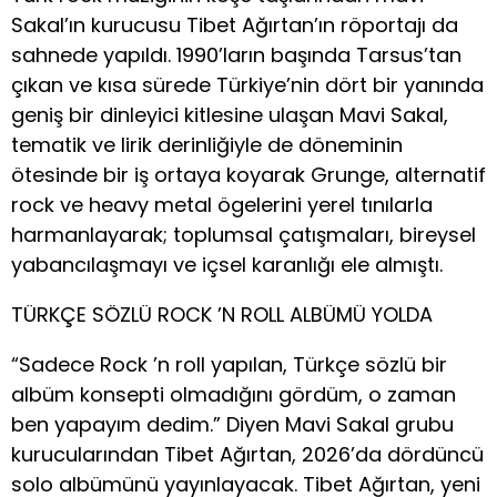
Sakal’ın kurucusu Tibet Ağırtan’ın röportajı da
sahnede yapıldı. 1990’ların başında Tarsus’tan
çıkan ve kısa sürede Türkiye’nin dört bir yanında
geniş bir dinleyici kitlesine ulaşan Mavi Sakal,
tematik ve lirik derinliğiyle de döneminin
ötesinde bir iş ortaya koyarak Grunge, alternatif
rock ve heavy metal ögelerini yerel tınılarla
harmanlayarak; toplumsal çatışmaları, bireysel
yabancılaşmayı ve içsel karanlığı ele almıştı.
TÜRKÇE SÖZLÜ ROCK ’N ROLL ALBÜMÜ YOLDA
“Sadece Rock ’n roll yapılan, Türkçe sözlü bir
albüm konsepti olmadığını gördüm, o zaman
ben yapayım dedim.” Diyen Mavi Sakal grubu
kurucularından Tibet Ağırtan, 2026’da dördüncü
solo albümünü yayınlayacak. Tibet Ağırtan, yeni