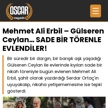
Mehmet Ali Erbil – Gülseren
Ceylan… SADE BİR TÖRENLE
EVLENDİLER!
Bir süredir bir dargın, bir barışık aşk yaşadığı
Gülseren Ceylan ile evlerinde kıyılan sade bir
nikah töreniyle bugün evlenen Mehmet Ali
Erbil, şahit olarak yazdırdığı Serdar Ortaç'ın
uyuyakalıp, nikaha yetişememesine ise tepki
gösterdi.