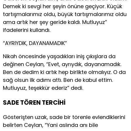
Demek ki sevgi her şeyin önüne geçiyor. Küçük
tartışmalarımız oldu, büyük tartışmalarımız oldu
ama artık her şey geride kaldı. Mutluyuz”
ifadelerini kullandı.
“AYRIYDIK, DAYANAMADIK”
Nikah öncesinde yaşadıkları iniş çıkışlara da
değinen Ceylan, “Evet, ayrıydık, dayanamadık.
Ben de dedim ki artık hep birlikte olmalıyız. O da
sağ olsun ilk adımı attı. Ben de kabul ettim.
Mutluyuz, teşekkür ederiz” dedi.
SADE TÖREN TERCİHİ
Gösterişten uzak, sade bir törenle evlendiklerini
belirten Ceylan, “Yani aslında anı bile