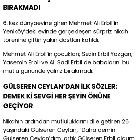
BIRAKMADI
6. kez dünyaevine giren Mehmet Ali Erbil’in
Yeniköy’deki evinde gerçekleşen sürpriz nikah
törenine çiftin yakın dostları katıldı.
Mehmet Ali Erbil’in
çocukları; Sezin Erbil Yazgan,
Yasemin Erbil ve Ali Sadi Erbil de babalarını bu
mutlu gününde yalnız bırakmadı.
GÜLSEREN CEYLAN’DAN İLK SÖZLER:
DEMEK Kİ SEVGİ HER ŞEYİN ÖNÜNE
GEÇİYOR
Nikahın ardından mutluluklarını dile getiren 26
yaşındaki Gülseren Ceylan, “Daha demin
Gülseren Ceylan’dım, artık Gülseren Erbil oldum.