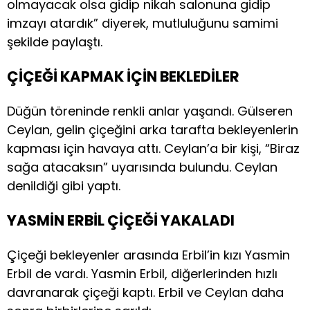
olmayacak olsa gidip nikah salonuna gidip
imzayı atardık” diyerek, mutluluğunu samimi
şekilde paylaştı.
ÇİÇEĞİ KAPMAK İÇİN BEKLEDİLER
Düğün töreninde renkli anlar yaşandı. Gülseren
Ceylan, gelin çiçeğini arka tarafta bekleyenlerin
kapması için havaya attı. Ceylan’a bir kişi, “Biraz
sağa atacaksın” uyarısında bulundu. Ceylan
denildiği gibi yaptı.
YASMİN ERBİL ÇİÇEĞİ YAKALADI
Çiçeği bekleyenler arasında Erbil’in kızı Yasmin
Erbil de vardı. Yasmin Erbil, diğerlerinden hızlı
davranarak çiçeği kaptı. Erbil ve Ceylan daha