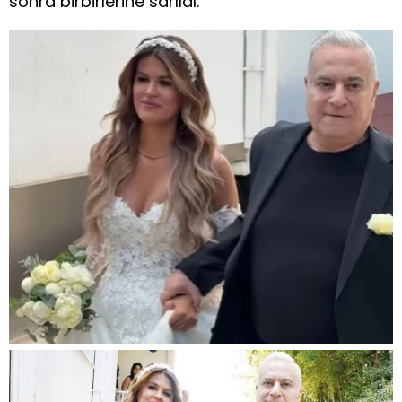
sonra birbirlerine sarıldı.