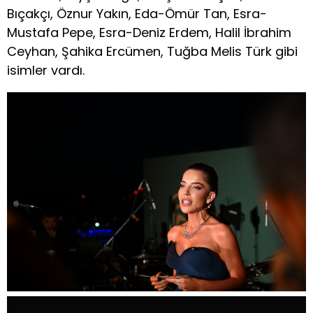
Bıçakçı, Öznur Yakın, Eda-Ömür Tan, Esra-
Mustafa Pepe, Esra-Deniz Erdem, Halil İbrahim
Ceyhan, Şahika Ercümen, Tuğba Melis Türk gibi
isimler vardı.