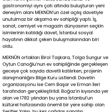
gastronomiyi aynı çatı altında buluşturan yeni
deneyim alanı MEKNÛN’un özel açılış davetiyle
unutulmaz bir akşama ev sahipliği yaptı. İş,
sanat, cemiyet ve magazin dünyasının seçkin
isimlerinin katıldığı davet, İstanbul sosyal
hayatının dikkat çeken buluşmalarından biri
oldu.
MEKNÛN ortakları Birol Taşkara, Tolga Sungur ve
Oytun Canoğlu’nun ev sahipliğinde gerçekleşen
geceye çok sayıda davetli katılırken, projenin
danışmanlığını Bilge Kuru üstlendi. Davetin
organizasyonu ise Cem Başar ve Erman İleri
tarafından gerçekleştirildi. Boğaz’ın kıyısında yer
alan ve 1782 yılından bu yana İstanbul’un
kültürel hafızasında önemli bir yere sahip olan
Şerifler Yalısı, bu kez çağdaş sanatın