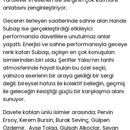
anlatısını zenginleştiriyor.
Gecenin ilerleyen saatlerinde sahne alan Hande
Subaşı ise gerçekleştirdiği etkileyici
performansla davetlilere unutulmaz anlar
yaşattı. Enerjisi ve sahne performansıyla geceye
renk katan Subaşı, açılışın en çok konuşulan
isimlerinden biri oldu. Şerifler Yalısı’nın tarihi
atmosferinde hayat bulan bu özel seçki,
yalnızca eserlerin bir araya geldiği bir sergi
değil; bireysel hafıza ile kolektif belleğin, geçmiş
ile geleceğin kesiştiği güçlü bir karşılaşma alanı
sunuyor.
Davete katılan ünlü isimler arasında; Pervin
Ersoy, Kerem Bursin, Burak Sevinç, Gülpen
Özdemir, Ayşe Tolga, Gülşah Alkoçlar, Sevan