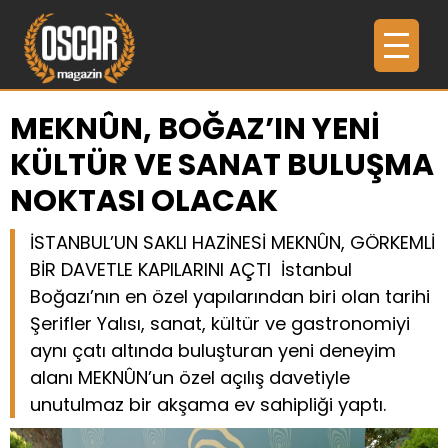
MEKNÛN, BOĞAZ’IN YENİ
KÜLTÜR VE SANAT BULUŞMA
NOKTASI OLACAK
İSTANBUL’UN SAKLI HAZİNESİ MEKNÛN, GÖRKEMLİ
BİR DAVETLE KAPILARINI AÇTI İstanbul
Boğazı’nın en özel yapılarından biri olan tarihi
Şerifler Yalısı, sanat, kültür ve gastronomiyi
aynı çatı altında buluşturan yeni deneyim
alanı MEKNÛN’un özel açılış davetiyle
unutulmaz bir akşama ev sahipliği yaptı.