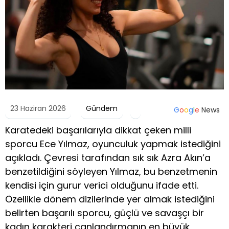
23 Haziran 2026
Gündem
G
o
o
g
l
e
News
Karatedeki başarılarıyla dikkat çeken milli
sporcu Ece Yılmaz, oyunculuk yapmak istediğini
açıkladı. Çevresi tarafından sık sık Azra Akın’a
benzetildiğini söyleyen Yılmaz, bu benzetmenin
kendisi için gurur verici olduğunu ifade etti.
Özellikle dönem dizilerinde yer almak istediğini
belirten başarılı sporcu, güçlü ve savaşçı bir
kadın karakteri canlandırmanın en büyük