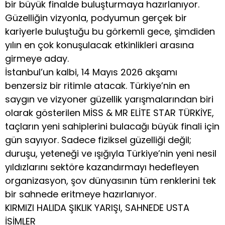
bir büyük finalde buluşturmaya hazırlanıyor.
Güzelliğin vizyonla, podyumun gerçek bir
kariyerle buluştuğu bu görkemli gece, şimdiden
yılın en çok konuşulacak etkinlikleri arasına
girmeye aday.
İstanbul’un kalbi, 14 Mayıs 2026 akşamı
benzersiz bir ritimle atacak. Türkiye’nin en
saygın ve vizyoner güzellik yarışmalarından biri
olarak gösterilen MİSS & MR ELİTE STAR TÜRKİYE,
taçların yeni sahiplerini bulacağı büyük finali için
gün sayıyor. Sadece fiziksel güzelliği değil;
duruşu, yeteneği ve ışığıyla Türkiye’nin yeni nesil
yıldızlarını sektöre kazandırmayı hedefleyen
organizasyon, şov dünyasının tüm renklerini tek
bir sahnede eritmeye hazırlanıyor.
KIRMIZI HALIDA ŞIKLIK YARIŞI, SAHNEDE USTA
İSİMLER