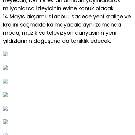
heyecan, NR1 TV ekranlarından yayınlanarak
milyonlarca izleyicinin evine konuk olacak.
14 Mayıs akşamı İstanbul, sadece yeni kraliçe ve
kralını seçmekle kalmayacak; aynı zamanda
moda, müzik ve televizyon dünyasının yeni
yıldızlarının doğuşuna da tanıklık edecek.