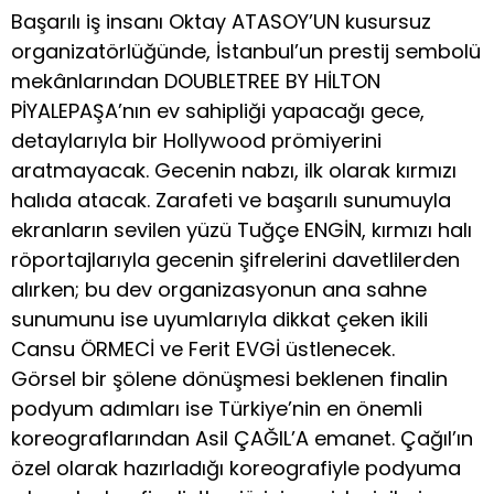
Başarılı iş insanı Oktay ATASOY’UN kusursuz
organizatörlüğünde, İstanbul’un prestij sembolü
mekânlarından DOUBLETREE BY HİLTON
PİYALEPAŞA’nın ev sahipliği yapacağı gece,
detaylarıyla bir Hollywood prömiyerini
aratmayacak. Gecenin nabzı, ilk olarak kırmızı
halıda atacak. Zarafeti ve başarılı sunumuyla
ekranların sevilen yüzü Tuğçe ENGİN, kırmızı halı
röportajlarıyla gecenin şifrelerini davetlilerden
alırken; bu dev organizasyonun ana sahne
sunumunu ise uyumlarıyla dikkat çeken ikili
Cansu ÖRMECİ ve Ferit EVGİ üstlenecek.
Görsel bir şölene dönüşmesi beklenen finalin
podyum adımları ise Türkiye’nin en önemli
koreograflarından Asil ÇAĞIL’A emanet. Çağıl’ın
özel olarak hazırladığı koreografiyle podyuma