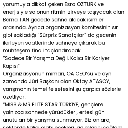
yorumuyla dikkat çeken Esra ÖZTÜRK ve
enerjisiyle salonun ritmini zirveye taşıyacak olan
Berna TAN gecede sahne alacak isimler
arasında. Ayrıca organizasyon komitesinin sır
gibi sakladığı “Sürpriz Sanatçılar” da gecenin
ilerleyen saatlerinde sahneye çıkarak bu
muhteşem finali taçlandıracak.
“Sadece Bir Yarışma Değil, Kalıcı Bir Kariyer
Kapısı”
Organizasyonun mimarı, OA CEO’su ve aynı
zamanda Jüri Başkanı olan Oktay ATASOY,
yarışmanın temel felsefesini şu çarpıcı sözlerle
özetliyor:
“MİSS & MR ELİTE STAR TÜRKİYE, gençlere
yalnızca sahnede yürüdükleri, ertesi gün
unutulan bir yarışma sunmuyor. Biz onlara,
sektörde kalıcı olabilecekleri, adımlarını sağlam