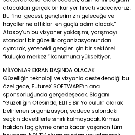
atacakları gerçek bir kariyer fırsatı vadediyoruz.
Bu final gecesi, gençlerimizin geleceğe ve
hayallerine attıkları en güçlü adım olacak.”
Atasoy’un bu vizyoner yaklaşımı, yarışmayı
standart bir güzellik organizasyonundan
ayırarak, yetenekli gençler için bir sektörel
“kuluçka merkezi” konumuna yükseltiyor.
MİLYONLAR EKRAN BAŞINDA OLACAK
Güzelliğin teknoloji ve vizyonla desteklendiği bu
özel gece, FutureX SOFTWARE’ın ana
sponsorluğunda gerçekleşecek. Sloganı
“Güzelliğin Ötesinde, ELITE Bir Yolculuk” olarak
belirlenen organizasyon, sadece salondaki
seçkin davetlilerle sınırlı kalmayacak. Kırmızı
halıdan taç giyme anına kadar yaşanan tüm