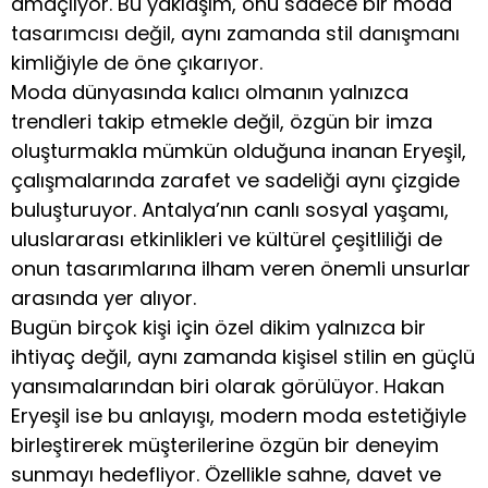
amaçlıyor. Bu yaklaşım, onu sadece bir moda
tasarımcısı değil, aynı zamanda stil danışmanı
kimliğiyle de öne çıkarıyor.
Moda dünyasında kalıcı olmanın yalnızca
trendleri takip etmekle değil, özgün bir imza
oluşturmakla mümkün olduğuna inanan Eryeşil,
çalışmalarında zarafet ve sadeliği aynı çizgide
buluşturuyor. Antalya’nın canlı sosyal yaşamı,
uluslararası etkinlikleri ve kültürel çeşitliliği de
onun tasarımlarına ilham veren önemli unsurlar
arasında yer alıyor.
Bugün birçok kişi için özel dikim yalnızca bir
ihtiyaç değil, aynı zamanda kişisel stilin en güçlü
yansımalarından biri olarak görülüyor. Hakan
Eryeşil ise bu anlayışı, modern moda estetiğiyle
birleştirerek müşterilerine özgün bir deneyim
sunmayı hedefliyor. Özellikle sahne, davet ve