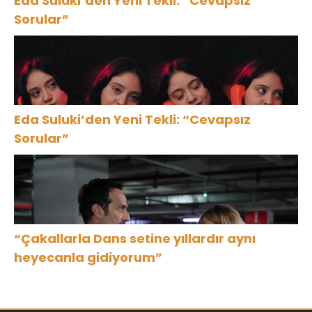
Eda Suluki’den Yeni Tekli: “Cevapsız
Sorular”
Eda Suluki’den Yeni Tekli: “Cevapsız
Sorular”
“Çakallarla Dans setine yıllardır aynı
heyecanla gidiyorum”