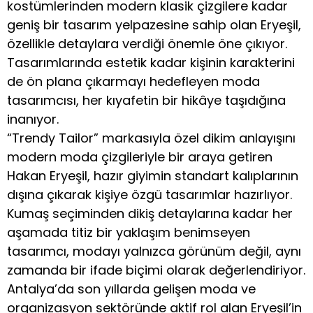
kostümlerinden modern klasik çizgilere kadar
geniş bir tasarım yelpazesine sahip olan Eryeşil,
özellikle detaylara verdiği önemle öne çıkıyor.
Tasarımlarında estetik kadar kişinin karakterini
de ön plana çıkarmayı hedefleyen moda
tasarımcısı, her kıyafetin bir hikâye taşıdığına
inanıyor.
“Trendy Tailor” markasıyla özel dikim anlayışını
modern moda çizgileriyle bir araya getiren
Hakan Eryeşil, hazır giyimin standart kalıplarının
dışına çıkarak kişiye özgü tasarımlar hazırlıyor.
Kumaş seçiminden dikiş detaylarına kadar her
aşamada titiz bir yaklaşım benimseyen
tasarımcı, modayı yalnızca görünüm değil, aynı
zamanda bir ifade biçimi olarak değerlendiriyor.
Antalya’da son yıllarda gelişen moda ve
organizasyon sektöründe aktif rol alan Eryeşil’in