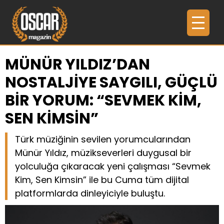
MÜNÜR YILDIZ’DAN
NOSTALJİYE SAYGILI, GÜÇLÜ
BİR YORUM: “SEVMEK KİM,
SEN KİMSİN”
Türk müziğinin sevilen yorumcularından
Münür Yıldız, müzikseverleri duygusal bir
yolculuğa çıkaracak yeni çalışması “Sevmek
Kim, Sen Kimsin” ile bu Cuma tüm dijital
platformlarda dinleyiciyle buluştu.