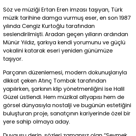
Söz ve müziği Ertan Eren imzası taşıyan, Türk
müzik tarihine damga vurmuş eser, en son 1987
yılında Cengiz Kurtoğlu tarafından
seslendirilmişti. Aradan geçen yılların ardından
Münür Yıldız, şarkıya kendi yorumunu ve güçlü
vokalini katarak eseri yeniden günümüze
taşıyor.
Parçanın düzenlemesi, modern dokunuşlarıyla
dikkat çeken Atınç Tombak tarafından
yapılırken, şarkının klip yönetmenliğini ise Halil
Güzel üstlendi. Hem müzikal altyapısı hem de
görsel dünyasıyla nostalji ve bugünün estetiğini
buluşturan proje, sanatçının kariyerinde özel bir
yere sahip olmaya aday.
Duygusu derin, sözleri zamansız olan “Sevmek