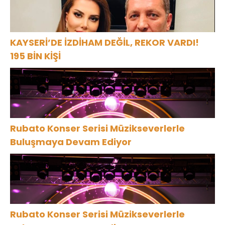
KAYSERİ’DE İZDİHAM DEĞİL, REKOR VARDI!
195 BİN KİŞİ
Rubato Konser Serisi Müzikseverlerle
Buluşmaya Devam Ediyor
Rubato Konser Serisi Müzikseverlerle