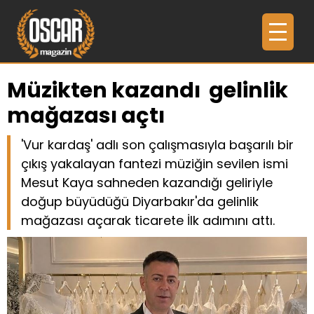
Müzikten kazandı gelinlik
mağazası açtı
'Vur kardaş' adlı son çalışmasıyla başarılı bir
çıkış yakalayan fantezi müziğin sevilen ismi
Mesut Kaya sahneden kazandığı geliriyle
doğup büyüdüğü Diyarbakır'da gelinlik
mağazası açarak ticarete İlk adımını attı.