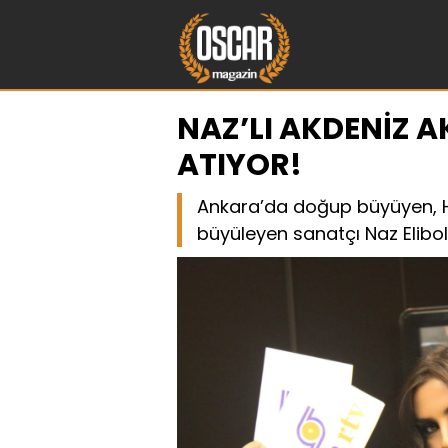
NAZ’LI AKDENİZ A
ATIYOR!
Ankara’da doğup büyüyen, Hac
büyüleyen sanatçı Naz Elibol