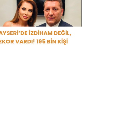
AYSERİ’DE İZDİHAM DEĞİL,
EKOR VARDI! 195 BİN KİŞİ