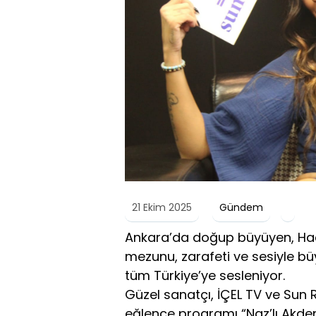
21 Ekim 2025
Gündem
Ankara’da doğup büyüyen, Hacet
mezunu, zarafeti ve sesiyle bü
tüm Türkiye’ye sesleniyor.
Güzel sanatçı, İÇEL TV ve Sun
eğlence programı “Naz’lı Akdeni