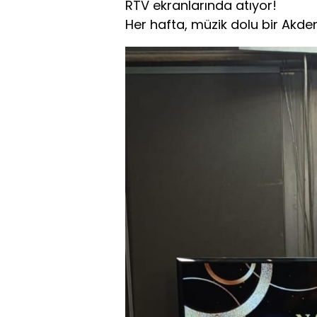
RTV ekranlarında atıyor!
Her hafta, müzik dolu bir Akde