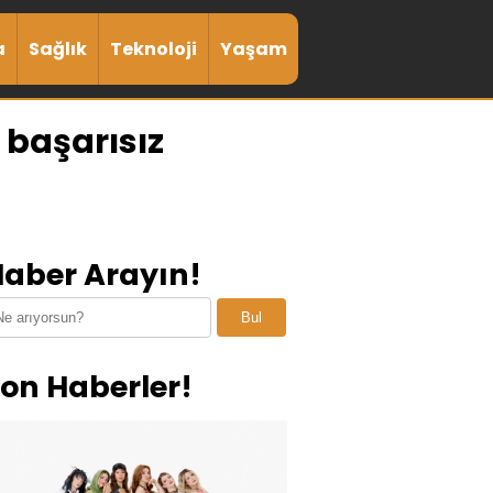
a
Sağlık
Teknoloji
Yaşam
 başarısız
aber Arayın!
Bul
on Haberler!