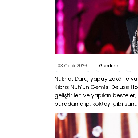
03 Ocak 2026
Gündem
Nükhet Duru, yapay zekâ ile yap
Kıbrıs Nuh’un Gemisi Deluxe Hot
geliştirilen ve yapılan bestele
buradan alıp, kokteyl gibi sunu