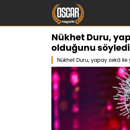
Nükhet Duru, yapa
olduğunu söyledi
Nükhet Duru, yapay zekâ ile y