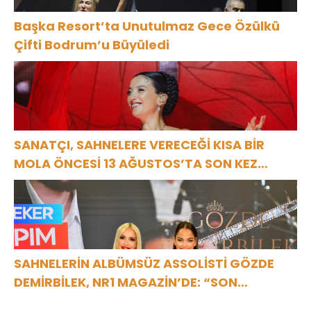
Başka Resort’ta Unutulmaz Gece Özülkü
Çifti Bodrum’u Büyüledi
SANATÇI, SAHNELERE VERECEĞİ KISA BİR
MOLA ÖNCESİ 13 AĞUSTOS’TA SON KEZ
HARBİYE’DE OLACAK!
SAHNELERİN ALBÜMSÜZ ASSOLİSTİ GÖZDE
DEMİRBİLEK, NR1 MAGAZİN’DE: “SON
ASSOLİST OLARAK VAR OLACAĞIM!”