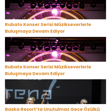
Rubato Konser Serisi Müzikseverlerle
Buluşmaya Devam Ediyor
Rubato Konser Serisi Müzikseverlerle
Buluşmaya Devam Ediyor
Başka Resort’ta Unutulmaz Gece Özülkü