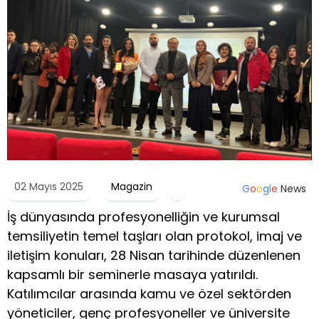
02 Mayıs 2025
Magazin
G
o
o
g
l
e
News
İş dünyasında profesyonelliğin ve kurumsal
temsiliyetin temel taşları olan protokol, imaj ve
iletişim konuları, 28 Nisan tarihinde düzenlenen
kapsamlı bir seminerle masaya yatırıldı.
Katılımcılar arasında kamu ve özel sektörden
yöneticiler, genç profesyoneller ve üniversite