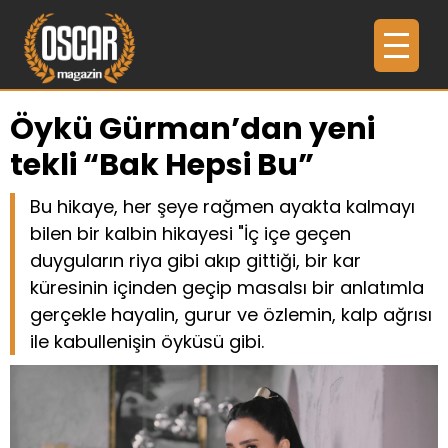
Öykü Gürman’dan yeni
tekli “Bak Hepsi Bu”
Bu hikaye, her şeye rağmen ayakta kalmayı
bilen bir kalbin hikayesi "İç içe geçen
duyguların riya gibi akıp gittiği, bir kar
küresinin içinden geçip masalsı bir anlatımla
gerçekle hayalin, gurur ve özlemin, kalp ağrısı
ile kabullenişin öyküsü gibi.