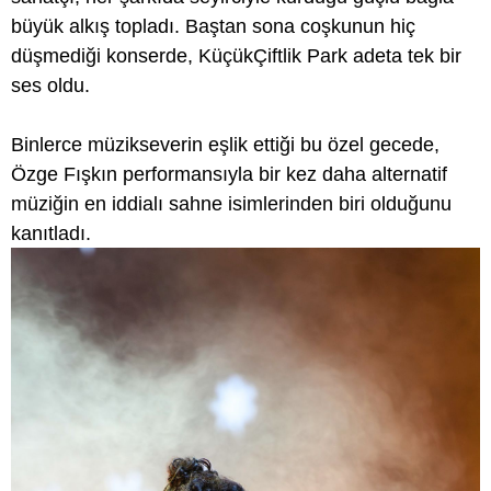
büyük alkış topladı. Baştan sona coşkunun hiç
düşmediği konserde, KüçükÇiftlik Park adeta tek bir
ses oldu.
Binlerce müzikseverin eşlik ettiği bu özel gecede,
Özge Fışkın performansıyla bir kez daha alternatif
müziğin en iddialı sahne isimlerinden biri olduğunu
kanıtladı.