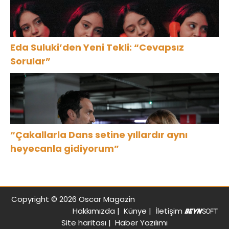
Eda Suluki’den Yeni Tekli: “Cevapsız
Sorular”
“Çakallarla Dans setine yıllardır aynı
heyecanla gidiyorum”
Copyright © 2026 Oscar Magazin
Hakkımızda
|
Künye
|
İletişim
Site haritası
|
Haber Yazılımı