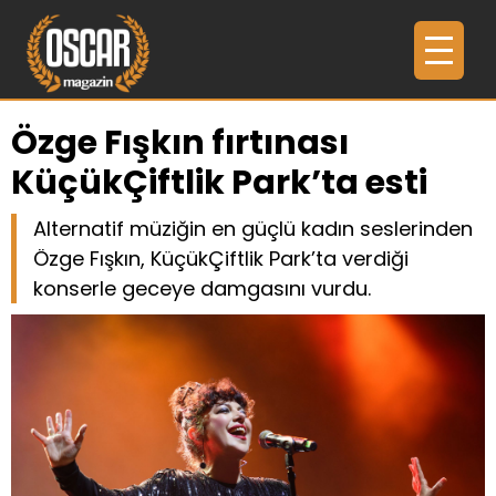
Özge Fışkın fırtınası
KüçükÇiftlik Park’ta esti
Alternatif müziğin en güçlü kadın seslerinden
Özge Fışkın, KüçükÇiftlik Park’ta verdiği
konserle geceye damgasını vurdu.