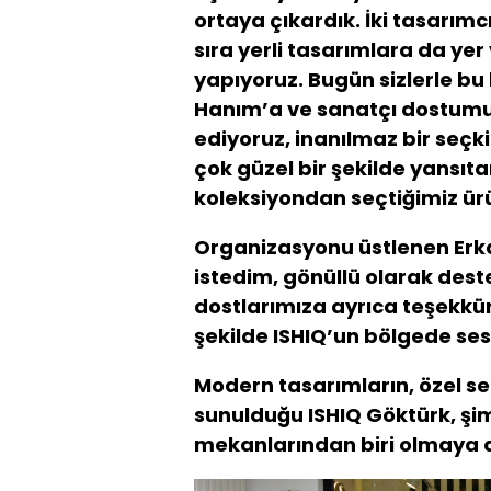
ortaya çıkardık. İki tasarım
sıra yerli tasarımlara da yer
yapıyoruz. Bugün sizlerle b
Hanım’a ve sanatçı dostumuz
ediyoruz, inanılmaz bir seçk
çok güzel bir şekilde yansıta
koleksiyondan seçtiğimiz ürü
Organizasyonu üstlenen Erkan
istedim, gönüllü olarak des
dostlarımıza ayrıca teşekkür 
şekilde ISHIQ’un bölgede ses
Modern tasarımların, özel seç
sunulduğu ISHIQ Göktürk, şi
mekanlarından biri olmaya 