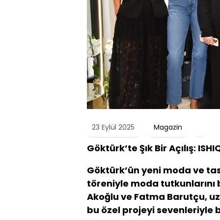
23 Eylül 2025
Magazin
Göktürk’te Şık Bir Açılış: ISHI
Göktürk’ün yeni moda ve tasa
töreniyle moda tutkunlarını b
Akoğlu ve Fatma Barutçu, uzun
bu özel projeyi sevenleriyle