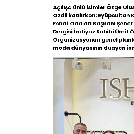
Açılışa ünlü isimler Özge Ul
Özdil katılırken; Eyüpsultan
Esnaf Odaları Başkanı Şener
Dergisi İmtiyaz Sahibi Ümit Ö
Organizasyonun genel planla
moda dünyasının duayen ismi