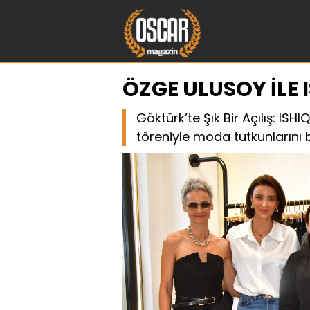
ÖZGE ULUSOY İLE 
Göktürk’te Şık Bir Açılış: ISH
töreniyle moda tutkunlarını b