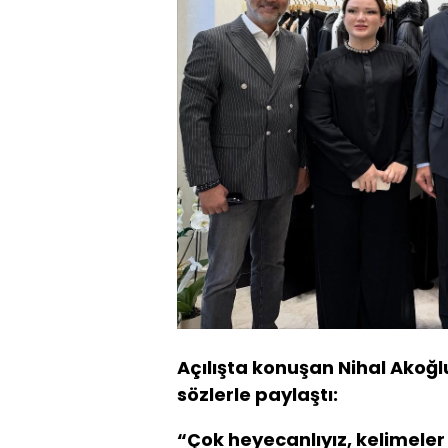
Açılışta konuşan Nihal Akoğl
sözlerle paylaştı:
“Çok heyecanlıyız, kelimeler 