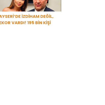
AYSERİ’DE İZDİHAM DEĞİL,
EKOR VARDI! 195 BİN KİŞİ