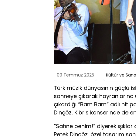
09 Temmuz 2025
Kültür ve Sana
Türk müzik dünyasının güçlü is
sahneye çıkarak hayranlarına
çıkardığı “Bam Bam” adlı hit pa
Dinçöz, Kıbrıs konserinde de e
“Sahne benim!” diyerek ışıklar a
Petek Dinçöz, özel tasarım s