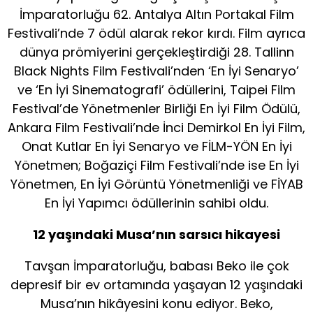
İmparatorluğu 62. Antalya Altın Portakal Film
Festivali’nde 7 ödül alarak rekor kırdı. Film ayrıca
dünya prömiyerini gerçekleştirdiği 28. Tallinn
Black Nights Film Festivali’nden ‘En İyi Senaryo’
ve ‘En İyi Sinematografi’ ödüllerini, Taipei Film
Festival’de Yönetmenler Birliği En İyi Film Ödülü,
Ankara Film Festivali’nde İnci Demirkol En İyi Film,
Onat Kutlar En İyi Senaryo ve FİLM-YÖN En İyi
Yönetmen; Boğaziçi Film Festivali’nde ise En İyi
Yönetmen, En İyi Görüntü Yönetmenliği ve FİYAB
En İyi Yapımcı ödüllerinin sahibi oldu.
12 yaşındaki Musa’nın sarsıcı hikayesi
Tavşan İmparatorluğu, babası Beko ile çok
depresif bir ev ortamında yaşayan 12 yaşındaki
Musa’nın hikâyesini konu ediyor. Beko,