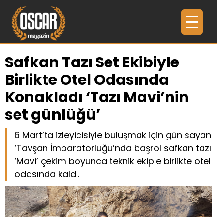
Safkan Tazı Set Ekibiyle
Birlikte Otel Odasında
Konakladı ‘Tazı Mavi’nin
set günlüğü’
6 Mart’ta izleyicisiyle buluşmak için gün sayan
‘Tavşan İmparatorluğu’nda başrol safkan tazı
‘Mavi’ çekim boyunca teknik ekiple birlikte otel
odasında kaldı.