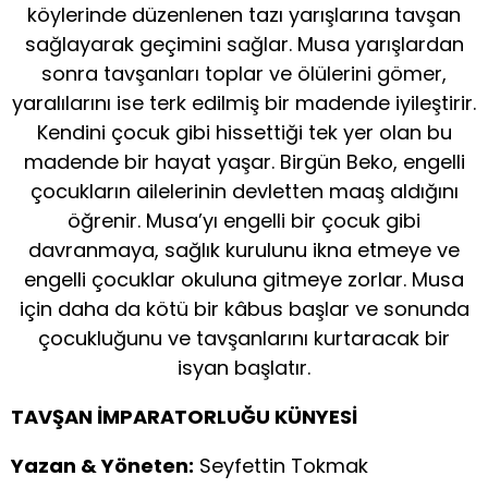
köylerinde düzenlenen tazı yarışlarına tavşan
sağlayarak geçimini sağlar. Musa yarışlardan
sonra tavşanları toplar ve ölülerini gömer,
yaralılarını ise terk edilmiş bir madende iyileştirir.
Kendini çocuk gibi hissettiği tek yer olan bu
madende bir hayat yaşar. Birgün Beko, engelli
çocukların ailelerinin devletten maaş aldığını
öğrenir. Musa’yı engelli bir çocuk gibi
davranmaya, sağlık kurulunu ikna etmeye ve
engelli çocuklar okuluna gitmeye zorlar. Musa
için daha da kötü bir kâbus başlar ve sonunda
çocukluğunu ve tavşanlarını kurtaracak bir
isyan başlatır.
TAVŞAN İMPARATORLUĞU KÜNYESİ
Yazan & Yöneten:
Seyfettin Tokmak