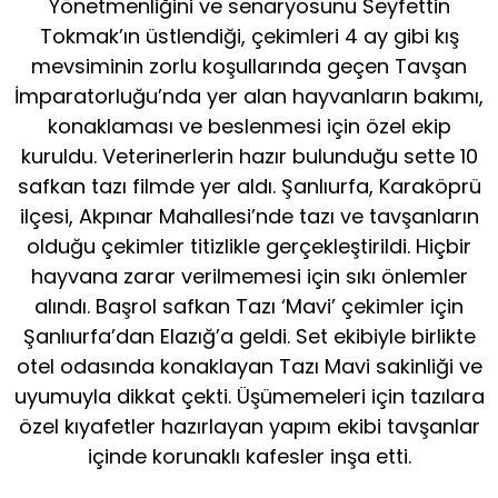
Yönetmenliğini ve senaryosunu Seyfettin
Tokmak’ın üstlendiği, çekimleri 4 ay gibi kış
mevsiminin zorlu koşullarında geçen Tavşan
İmparatorluğu’nda yer alan hayvanların bakımı,
konaklaması ve beslenmesi için özel ekip
kuruldu. Veterinerlerin hazır bulunduğu sette 10
safkan tazı filmde yer aldı. Şanlıurfa, Karaköprü
ilçesi, Akpınar Mahallesi’nde tazı ve tavşanların
olduğu çekimler titizlikle gerçekleştirildi. Hiçbir
hayvana zarar verilmemesi için sıkı önlemler
alındı. Başrol safkan Tazı ‘Mavi’ çekimler için
Şanlıurfa’dan Elazığ’a geldi. Set ekibiyle birlikte
otel odasında konaklayan Tazı Mavi sakinliği ve
uyumuyla dikkat çekti. Üşümemeleri için tazılara
özel kıyafetler hazırlayan yapım ekibi tavşanlar
içinde korunaklı kafesler inşa etti.