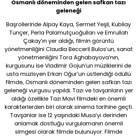
Osmanlı döneminden gelen safkan tazı
geleneği
Başrollerinde Alpay Kaya, Sermet Yeşil, Kubilay
Tunçer, Perla Palamutçuoğulları ve Emrullah
Çakay’ın yer aldığı, filmin görüntü
yönetmenliğini Claudia Becceril Bulos’un, sanat
yönetmenliğini Tora Aghabayova’nın,
kurgusunu ise Vladimir Gojun’un müziklerini de
usta müzisyen Erkan Oğur’un üstlendiği ödüllü
filmde, Osmanlı döneminden gelen safkan tazı
geleneği vurgusu yapıldı. Tazı ve tavşanların yer
aldığı özellikle Tazı Mavi filmdeki en önemli
karakterlerden biri olarak sinema tarihine geçti.
Tavşanlar ise 12 yaşındaki Musa’yı derinden
anlamak dostluğu vurgulamanın önemli
simgesi olarak filmde bulunuyor. Filmde