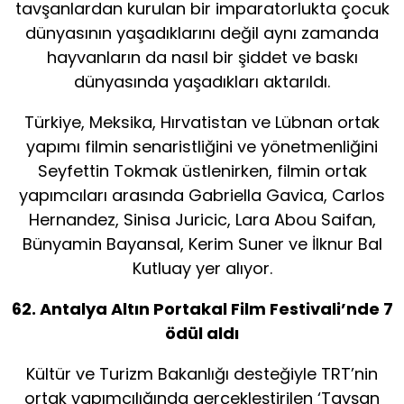
tavşanlardan kurulan bir imparatorlukta çocuk
dünyasının yaşadıklarını değil aynı zamanda
hayvanların da nasıl bir şiddet ve baskı
dünyasında yaşadıkları aktarıldı.
Türkiye, Meksika, Hırvatistan ve Lübnan ortak
yapımı filmin senaristliğini ve yönetmenliğini
Seyfettin Tokmak üstlenirken, filmin ortak
yapımcıları arasında Gabriella Gavica, Carlos
Hernandez, Sinisa Juricic, Lara Abou Saifan,
Bünyamin Bayansal, Kerim Suner ve İlknur Bal
Kutluay yer alıyor.
62. Antalya Altın Portakal Film Festivali’nde 7
ödül aldı
Kültür ve Turizm Bakanlığı desteğiyle TRT’nin
ortak yapımcılığında gerçekleştirilen ‘Tavşan