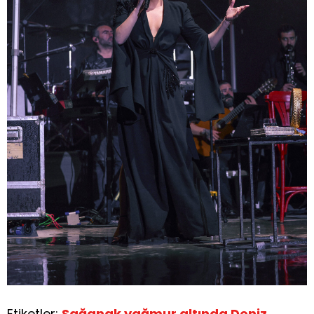
Etiketler:
Sağanak yağmur altında Deniz