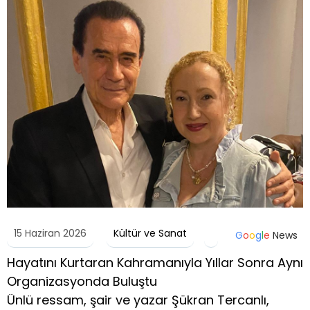
15 Haziran 2026
Kültür ve Sanat
G
o
o
g
l
e
News
Hayatını Kurtaran Kahramanıyla Yıllar Sonra Aynı
Organizasyonda Buluştu
Ünlü ressam, şair ve yazar Şükran Tercanlı,