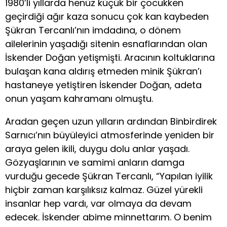
1980’li yıllarda henüz küçük bir çocukken
geçirdiği ağır kaza sonucu çok kan kaybeden
Şükran Tercanlı’nın imdadına, o dönem
ailelerinin yaşadığı sitenin esnaflarından olan
İskender Doğan yetişmişti. Aracının koltuklarına
bulaşan kana aldırış etmeden minik Şükran’ı
hastaneye yetiştiren İskender Doğan, adeta
onun yaşam kahramanı olmuştu.
Aradan geçen uzun yılların ardından Binbirdirek
Sarnıcı’nın büyüleyici atmosferinde yeniden bir
araya gelen ikili, duygu dolu anlar yaşadı.
Gözyaşlarının ve samimi anların damga
vurduğu gecede Şükran Tercanlı, “Yapılan iyilik
hiçbir zaman karşılıksız kalmaz. Güzel yürekli
insanlar hep vardı, var olmaya da devam
edecek. İskender abime minnettarım. O benim