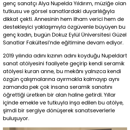
genç sanatçı Alya Nupelda Yıldırım, müziğe olan
tutkusu ve görsel sanatlardaki duyarlılığıyla
dikkat çekti. Annesinin hem ilham verici hem de
destekleyici yaklaşımıyla özgüvenle büyüyen bu
genç kadın, bugün Dokuz Eylül Üniversitesi Güzel
Sanatlar Fakültesi’nde eğitimine devam ediyor.
2019 yılında adını kızının adını koyduğu Nupeldart
sanat atölyesini faaliyete geçirip kendi seramik
atölyesi kuran anne, bu mekânı yalnızca kendi
özgün çalışmalarına ayırmakla kalmayıp aynı
zamanda pek çok insana seramik sanatını
öğrettiği üretken bir alan haline getirdi. Yıllar
içinde emekle ve tutkuyla inşa edilen bu atölye,
şimdi bir sergiye dönüşerek sanatseverlerle
buluşuyor.