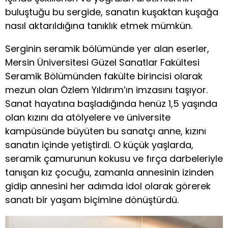
buluştuğu bu sergide, sanatın kuşaktan kuşağa
nasıl aktarıldığına tanıklık etmek mümkün.
Serginin seramik bölümünde yer alan eserler,
Mersin Üniversitesi Güzel Sanatlar Fakültesi
Seramik Bölümünden fakülte birincisi olarak
mezun olan Özlem Yıldırım’ın imzasını taşıyor.
Sanat hayatına başladığında henüz 1,5 yaşında
olan kızını da atölyelere ve üniversite
kampüsünde büyüten bu sanatçı anne, kızını
sanatın içinde yetiştirdi. O küçük yaşlarda,
seramik çamurunun kokusu ve fırça darbeleriyle
tanışan kız çocuğu, zamanla annesinin izinden
gidip annesini her adımda idol olarak görerek
sanatı bir yaşam biçimine dönüştürdü.