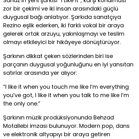
Sanaz’ın yeni şarkısı “I Like It”, karşı konulması
zor bir çekimi ve iki insan arasındaki güçlü
duygusal bağı anlatıyor. Şarkıda sanatçıya
Rezino eşlik ederken, iki farklı vokal bir araya
gelerek ortak arzuyu, yakınlaşmayı ve teslim
olmayı etkileyici bir hikâyeye dönüştürüyor.
Şarkının dikkat çeken sözlerinden biri ise
parçanın duygusal yoğunluğunu en iyi yansıtan
satırlar arasında yer alıyor:
“I like it when you touch me like I’m everything
you’ve got, I like it when you talk to me like I’m
the only one.”
Şarkının müzik prodüksiyonunda Behzad
Motallebi imzası bulunuyor. Modern pop, dans
ve elektronik altyapıyı bir araya getiren