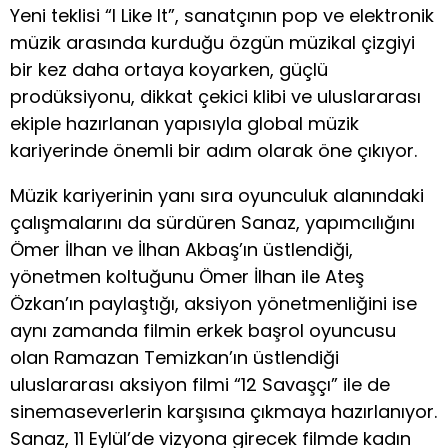
Yeni teklisi “I Like It”, sanatçının pop ve elektronik
müzik arasında kurduğu özgün müzikal çizgiyi
bir kez daha ortaya koyarken, güçlü
prodüksiyonu, dikkat çekici klibi ve uluslararası
ekiple hazırlanan yapısıyla global müzik
kariyerinde önemli bir adım olarak öne çıkıyor.
Müzik kariyerinin yanı sıra oyunculuk alanındaki
çalışmalarını da sürdüren Sanaz, yapımcılığını
Ömer İlhan ve İlhan Akbaş’ın üstlendiği,
yönetmen koltuğunu Ömer İlhan ile Ateş
Özkan’ın paylaştığı, aksiyon yönetmenliğini ise
aynı zamanda filmin erkek başrol oyuncusu
olan Ramazan Temizkan’ın üstlendiği
uluslararası aksiyon filmi “12 Savaşçı” ile de
sinemaseverlerin karşısına çıkmaya hazırlanıyor.
Sanaz, 11 Eylül’de vizyona girecek filmde kadın