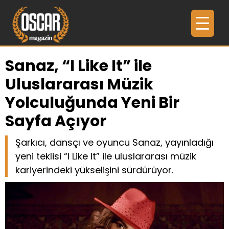
Sanaz, “I Like It” ile
Uluslararası Müzik
Yolculuğunda Yeni Bir
Sayfa Açıyor
Şarkıcı, dansçı ve oyuncu Sanaz, yayınladığı
yeni teklisi “I Like It” ile uluslararası müzik
kariyerindeki yükselişini sürdürüyor.