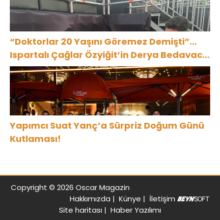
“Doktorlar 20 Yaşını Göremez Demişti”…
Ispartalı Çağlar Özyiğit’in Derya Bedavacı
Buluşması Duygulandırdı
Yapımcı Suat Yanç’a Sürpriz Doğum Günü
Kutlaması!
Copyright © 2026 Oscar Magazin
Hakkımızda
|
Künye
|
İletişim
Site haritası
|
Haber Yazılımı