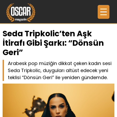
Seda Tripkolic’ten Aşk
İtirafı Gibi Şarkı: “Dönsün
Geri”
Arabesk pop müziğin dikkat çeken kadın sesi
Seda Tripkolic, duyguları altüst edecek yeni
teklisi “Dönsün Geri” ile yeniden gündemde.