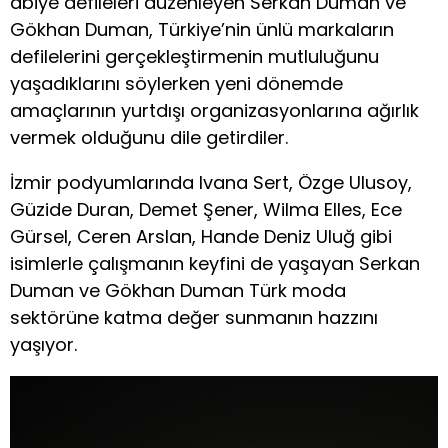
abiye defileleri düzenleyen Serkan Duman ve
Gökhan Duman, Türkiye’nin ünlü markaların
defilelerini gerçekleştirmenin mutluluğunu
yaşadıklarını söylerken yeni dönemde
amaçlarının yurtdışı organizasyonlarına ağırlık
vermek olduğunu dile getirdiler.
İzmir podyumlarında Ivana Sert, Özge Ulusoy,
Güzide Duran, Demet Şener, Wilma Elles, Ece
Gürsel, Ceren Arslan, Hande Deniz Uluğ gibi
isimlerle çalışmanın keyfini de yaşayan Serkan
Duman ve Gökhan Duman Türk moda
sektörüne katma değer sunmanın hazzını
yaşıyor.