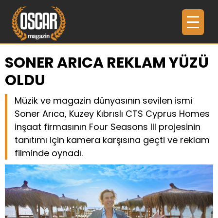
SONER ARICA REKLAM YÜZÜ
OLDU
Müzik ve magazin dünyasının sevilen ismi
Soner Arıca, Kuzey Kıbrıslı CTS Cyprus Homes
inşaat firmasının Four Seasons III projesinin
tanıtımı için kamera karşısına geçti ve reklam
filminde oynadı.