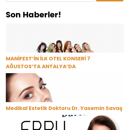
Oldu
Son Haberler!
MANİFEST’İN İLK OTEL KONSERİ 7
AĞUSTOS’TA ANTALYA’DA
Medikal Estetik Doktoru Dr. Yasemin Savaş