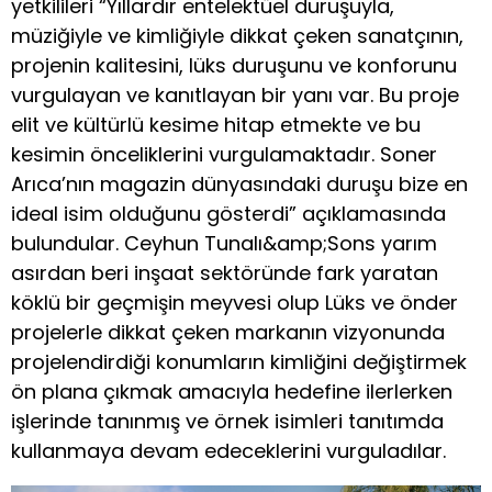
yetkilileri “Yıllardır entelektüel duruşuyla,
müziğiyle ve kimliğiyle dikkat çeken sanatçının,
projenin kalitesini, lüks duruşunu ve konforunu
vurgulayan ve kanıtlayan bir yanı var. Bu proje
elit ve kültürlü kesime hitap etmekte ve bu
kesimin önceliklerini vurgulamaktadır. Soner
Arıca’nın magazin dünyasındaki duruşu bize en
ideal isim olduğunu gösterdi” açıklamasında
bulundular. Ceyhun Tunalı&amp;Sons yarım
asırdan beri inşaat sektöründe fark yaratan
köklü bir geçmişin meyvesi olup Lüks ve önder
projelerle dikkat çeken markanın vizyonunda
projelendirdiği konumların kimliğini değiştirmek
ön plana çıkmak amacıyla hedefine ilerlerken
işlerinde tanınmış ve örnek isimleri tanıtımda
kullanmaya devam edeceklerini vurguladılar.