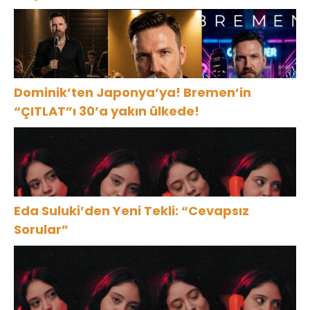
Dominik’ten Japonya’ya! Bremen’in
“ÇITLAT”ı 30’a yakın ülkede!
Eda Suluki’den Yeni Tekli: “Cevapsız
Sorular”