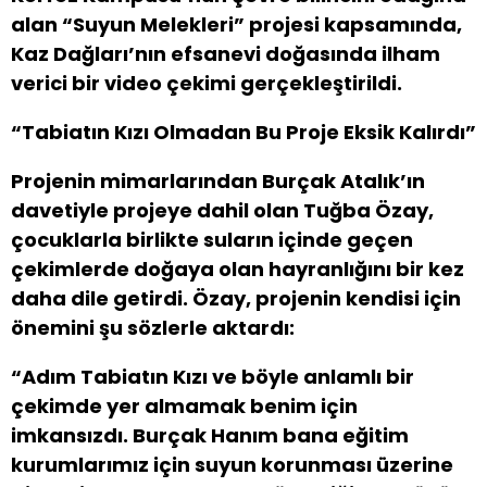
alan “Suyun Melekleri” projesi kapsamında,
Kaz Dağları’nın efsanevi doğasında ilham
verici bir video çekimi gerçekleştirildi.
“Tabiatın Kızı Olmadan Bu Proje Eksik Kalırdı”
Projenin mimarlarından Burçak Atalık’ın
davetiyle projeye dahil olan Tuğba Özay,
çocuklarla birlikte suların içinde geçen
çekimlerde doğaya olan hayranlığını bir kez
daha dile getirdi. Özay, projenin kendisi için
önemini şu sözlerle aktardı:
“Adım Tabiatın Kızı ve böyle anlamlı bir
çekimde yer almamak benim için
imkansızdı. Burçak Hanım bana eğitim
kurumlarımız için suyun korunması üzerine