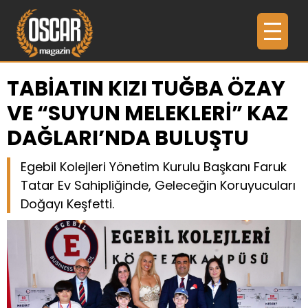
TABİATIN KIZI TUĞBA ÖZAY
VE “SUYUN MELEKLERİ” KAZ
DAĞLARI’NDA BULUŞTU
Egebil Kolejleri Yönetim Kurulu Başkanı Faruk
Tatar Ev Sahipliğinde, Geleceğin Koruyucuları
Doğayı Keşfetti.