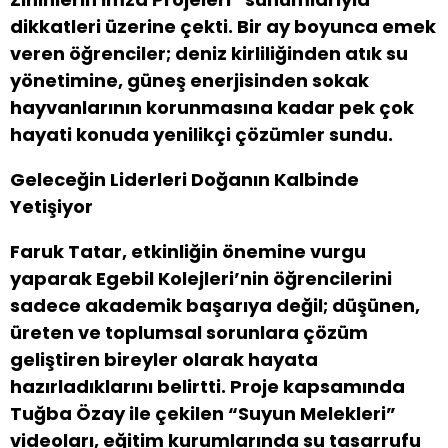
dikkatleri üzerine çekti. Bir ay boyunca emek
veren öğrenciler; deniz kirliliğinden atık su
yönetimine, güneş enerjisinden sokak
hayvanlarının korunmasına kadar pek çok
hayati konuda yenilikçi çözümler sundu.
Geleceğin Liderleri Doğanın Kalbinde
Yetişiyor
Faruk Tatar, etkinliğin önemine vurgu
yaparak Egebil Kolejleri’nin öğrencilerini
sadece akademik başarıya değil; düşünen,
üreten ve toplumsal sorunlara çözüm
geliştiren bireyler olarak hayata
hazırladıklarını belirtti. Proje kapsamında
Tuğba Özay ile çekilen “Suyun Melekleri”
videoları, eğitim kurumlarında su tasarrufu