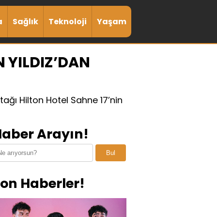
a
Sağlık
Teknoloji
Yaşam
N YILDIZ’DAN
tağı Hilton Hotel Sahne 17’nin
aber Arayın!
Bul
on Haberler!