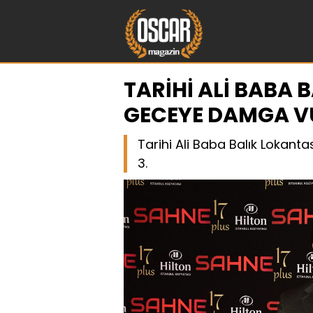
TARİHİ ALİ BABA 
GECEYE DAMGA 
Tarihi Ali Baba Balık Lokanta
3.