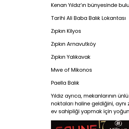
Kenan Yıldız’ın bünyesinde bulu
Tarihi Ali Baba Balık Lokantası
Zıpkın Kilyos
Zıpkın Arnavutköy
Zıpkın Yalıkavak
Mwe of Mikonos
Paella Balık
Yıldız ayrıca, mekanlarının ünl
noktaları haline geldiğini, ay
ev sahipliği yapmak için yoğun t