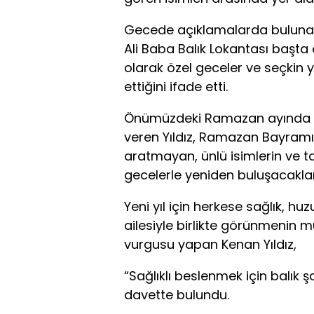
Gecede açıklamalarda bulunan 
Ali Baba Balık Lokantası başta
olarak özel geceler ve seçkin
ettiğini ifade etti.
Önümüzdeki Ramazan ayında if
veren Yıldız, Ramazan Bayramı
aratmayan, ünlü isimlerin ve t
gecelerle yeniden buluşacakları
Yeni yıl için herkese sağlık, hu
ailesiyle birlikte görünmenin m
vurgusu yapan Kenan Yıldız,
“Sağlıklı beslenmek için balık 
davette bulundu.