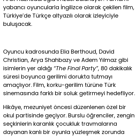
yabancı oyuncularla İngilizce olarak çekilen film,
Türkiye’de Türkçe altyazılı olarak izleyiciyle
buluşacak.
Oyuncu kadrosunda Elia Berthoud, David
Christian, Arya Shahbazy ve Adem Yılmaz gibi
isimlerin yer aldığı
“The Final Party”
, 80 dakikalık
süresi boyunca gerilimi dorukta tutmayı
amaçlıyor. Film, korku-gerilim türüne Türk
sinemasında farklı bir soluk getirmeyi hedefliyor.
Hikâye, mezuniyet öncesi düzenlenen özel bir
okul partisinde geçiyor. Burslu öğrenciler, zengin
seçkinlerin karanlık çocukluk travmalarına
dayanan kanlı bir oyunla yüzleşmek zorunda