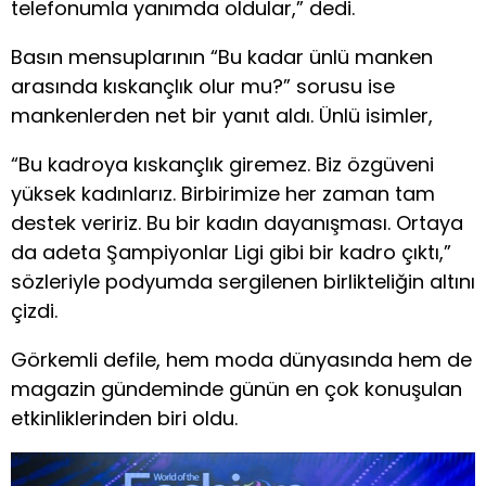
telefonumla yanımda oldular,” dedi.
Basın mensuplarının “Bu kadar ünlü manken
arasında kıskançlık olur mu?” sorusu ise
mankenlerden net bir yanıt aldı. Ünlü isimler,
“Bu kadroya kıskançlık giremez. Biz özgüveni
yüksek kadınlarız. Birbirimize her zaman tam
destek veririz. Bu bir kadın dayanışması. Ortaya
da adeta Şampiyonlar Ligi gibi bir kadro çıktı,”
sözleriyle podyumda sergilenen birlikteliğin altını
çizdi.
Görkemli defile, hem moda dünyasında hem de
magazin gündeminde günün en çok konuşulan
etkinliklerinden biri oldu.