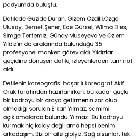
podyumda buluştu.
Defilede Güzide Duran, Gizem Özdilli,Özge
Ulusoy, Demet Şener, Ece Gürsel, Wilma Elles,
Simge Tertemiz, Günay Museyeva ve Özlem
Yıldız’ın da aralarında bulunduğu 35
profesyonel manken görev aldı. Yıldızlar
geçidine dönüşen defile, izleyenlerden tam not
aldı.
Defilenin koreografisi başarılı koreograf Akif
Örük tarafından hazırlanırken, bu kadar güçlü
bir kadroyu bir araya getirmenin zor olup
olmadığı sorulan Erkan Yılmaz, samimi
açıklamalarda bulundu. Yılmaz “Bu kadroyu
kurmak hiç kolay değil ama hepsi benim
arkadaşım. Biz bir aile gibiyiz. Sağ olsunlar, tek