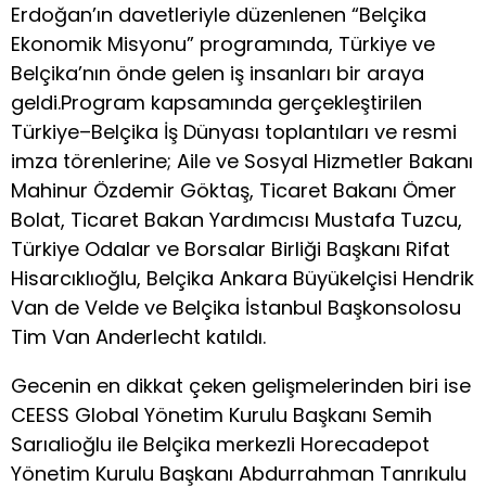
Erdoğan’ın davetleriyle düzenlenen “Belçika
Ekonomik Misyonu” programında, Türkiye ve
Belçika’nın önde gelen iş insanları bir araya
geldi.Program kapsamında gerçekleştirilen
Türkiye–Belçika İş Dünyası toplantıları ve resmi
imza törenlerine; Aile ve Sosyal Hizmetler Bakanı
Mahinur Özdemir Göktaş, Ticaret Bakanı Ömer
Bolat, Ticaret Bakan Yardımcısı Mustafa Tuzcu,
Türkiye Odalar ve Borsalar Birliği Başkanı Rifat
Hisarcıklıoğlu, Belçika Ankara Büyükelçisi Hendrik
Van de Velde ve Belçika İstanbul Başkonsolosu
Tim Van Anderlecht katıldı.
Gecenin en dikkat çeken gelişmelerinden biri ise
CEESS Global Yönetim Kurulu Başkanı Semih
Sarıalioğlu ile Belçika merkezli Horecadepot
Yönetim Kurulu Başkanı Abdurrahman Tanrıkulu