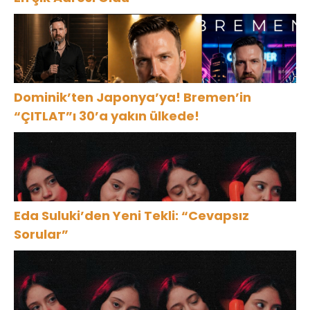
Dominik’ten Japonya’ya! Bremen’in
“ÇITLAT”ı 30’a yakın ülkede!
Eda Suluki’den Yeni Tekli: “Cevapsız
Sorular”