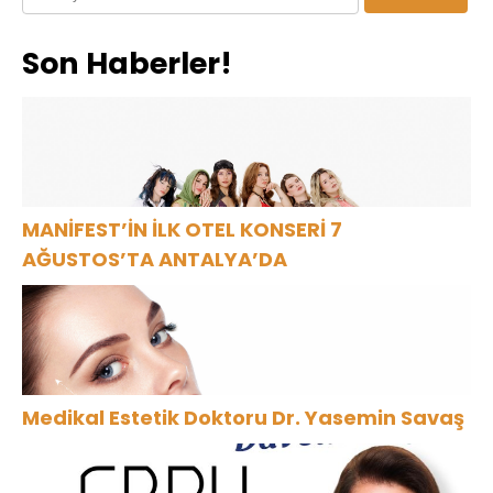
Oldu
Son Haberler!
MANİFEST’İN İLK OTEL KONSERİ 7
AĞUSTOS’TA ANTALYA’DA
Medikal Estetik Doktoru Dr. Yasemin Savaş