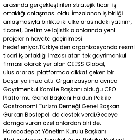
arasında gerçekleştirilen stratejik ticari iş
ortaklığı anlaşması oldu. İmzalanan iş birliği
anlaşmasıyla birlikte iki ülke arasındaki yatırım,
ticaret, üretim ve lojistik alanlarında yeni
projelerin hayata geçirilmesi
hedefleniyor.Türkiye’den organizasyonda resmi
ticari iş ortaklığı imzası atan tek gayrimenkul
firması olarak yer alan CEESS Global,
uluslararası platformda dikkat çeken bir
başarıya imza attı. Organizasyona ayrıca
Gayrimenkul Komite Başkanı olduğu CEO
Platformu Genel Başkanı Haldun Pak ile
Gastronomi Turizm Derneği Genel Başkanı
Gürkan Bostepeli de destek verdi.Geceye
damga vuran özel anlardan biri de,
Horecadepot Yönetim Kurulu Başkanı
Abdurrahman Tanrıkulu’nun, Belçika Kraliyet