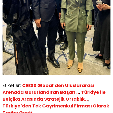
Etiketler:
CEESS Global’den Uluslararası
Arenada Gururlandıran Başarı. .
,
Türkiye ile
Belçika Arasında Stratejik Ortaklık. .
,
Türkiye’den Tek Gayrimenkul Firması Olarak
Tarihe Geçti. .