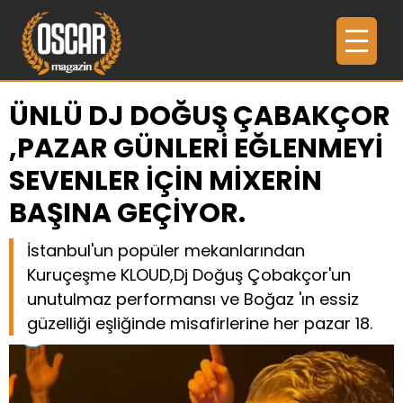
ÜNLÜ DJ DOĞUŞ ÇABAKÇOR
,PAZAR GÜNLERİ EĞLENMEYİ
SEVENLER İÇİN MİXERİN
BAŞINA GEÇİYOR.
İstanbul'un popüler mekanlarından
Kuruçeşme KLOUD,Dj Doğuş Çobakçor'un
unutulmaz performansı ve Boğaz 'ın essiz
güzelliği eşliğinde misafirlerine her pazar 18.