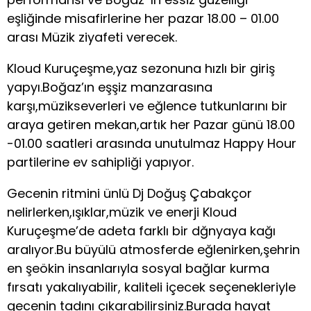
eşliğinde misafirlerine her pazar 18.00 – 01.00
arası Müzik ziyafeti verecek.
Kloud Kuruçeşme,yaz sezonuna hızlı bir giriş
yapyı.Boğaz’ın eşşiz manzarasına
karşı,müzikseverleri ve eğlence tutkunlarını bir
araya getiren mekan,artık her Pazar günü 18.00
-01.00 saatleri arasında unutulmaz Happy Hour
partilerine ev sahipliği yapıyor.
Gecenin ritmini ünlü Dj Doğuş Çabakçor
nelirlerken,ışıklar,müzik ve enerji Kloud
Kuruçeşme’de adeta farklı bir dğnyaya kağı
aralıyor.Bu büyülü atmosferde eğlenirken,şehrin
en şeökin insanlarıyla sosyal bağlar kurma
fırsatı yakalıyabilir, kaliteli içecek seçenekleriyle
gecenin tadını çıkarabilirsiniz.Burada hayat