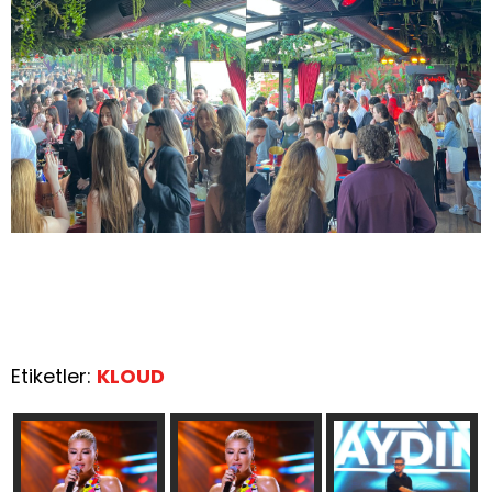
Etiketler:
KLOUD