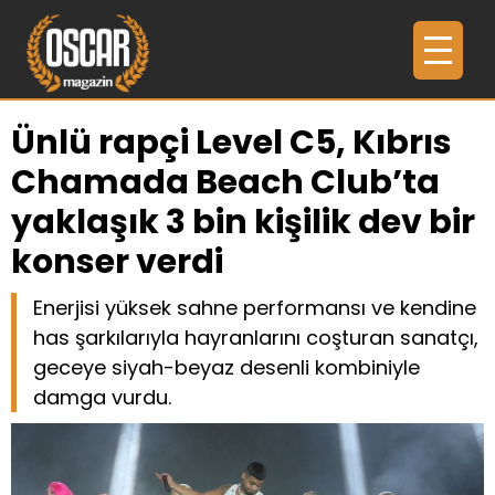
Ünlü rapçi Level C5, Kıbrıs
Chamada Beach Club’ta
yaklaşık 3 bin kişilik dev bir
konser verdi
Enerjisi yüksek sahne performansı ve kendine
has şarkılarıyla hayranlarını coşturan sanatçı,
geceye siyah-beyaz desenli kombiniyle
damga vurdu.