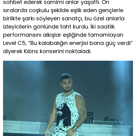
sohbet ederek samimi anlar yaşattı. Ön
sıralarda coşkulu şekilde eşlik eden gençlerle
birlikte şarkı söyleyen sanatçı, bu özel anlarla
izleyicilerin gönlünde taht kurdu. İki saatlik
performansını alkışlar eşliğinde tamamlayan
Level C5, “Bu kalabalığın enerjisi bana güç verdi”
diyerek Kıbrıs konserini noktaladı.