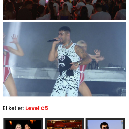
Etiketler:
Level C5