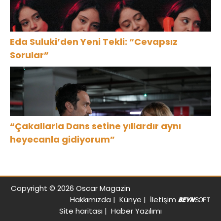
Eda Suluki’den Yeni Tekli: “Cevapsız
Sorular”
“Çakallarla Dans setine yıllardır aynı
heyecanla gidiyorum”
Copyright © 2026 Oscar Magazin
Hakkımızda
|
Künye
|
İletişim
Site haritası
|
Haber Yazılımı