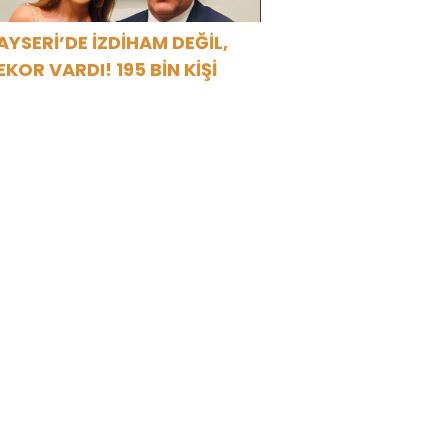
AYSERİ’DE İZDİHAM DEĞİL,
EKOR VARDI! 195 BİN KİŞİ