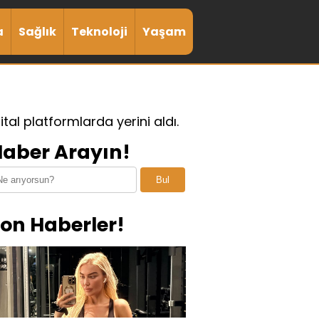
a
Sağlık
Teknoloji
Yaşam
ital platformlarda yerini aldı.
aber Arayın!
Bul
on Haberler!