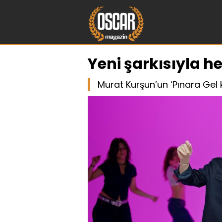
Yeni şarkısıyla h
Murat Kurşun’un ‘Pınara Gel ki