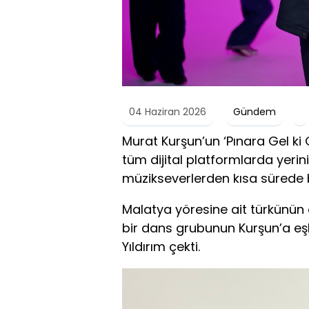
04 Haziran 2026
Gündem
Murat Kurşun’un ‘Pınara Gel ki G
tüm dijital platformlarda yerini 
müzikseverlerden kısa sürede 
Malatya yöresine ait türkünün 
bir dans grubunun Kurşun’a eşlik
Yıldırım çekti.