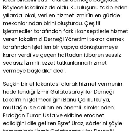
Böylece lokalimiz de oldu. Kuruluşunu takip eden
yıllarda lokal, verilen hizmet İzmir’in en güzide
mekanlarından birini oluşturdu. Çeşitli
işletmeciler tarafından farklı konseptlerle hizmet
veren lokalimizi Derneği Yönetimi tekrar dernek
tarafından işletilen bir yapıya dönüştürmeye
karar verdi ve geçen haftadan itibaren sessiz
sedasız İzmirli lezzet tutkunlarına hizmet
vermeye başladık.” dedi.
Seçkin bir et lokantası olarak hizmet vermenin
hedeflendiği İzmir Galatasaraylılar Derneği
Lokali’nin işletmeciliğini Banu Çelikutku’ya,
mutfağın ise dalının en önemli isimlerinden
Erdoğan Turan Usta ve ekibine emanet
edildiğini dile getiren Eşref Uraz, sözlerini şöyle