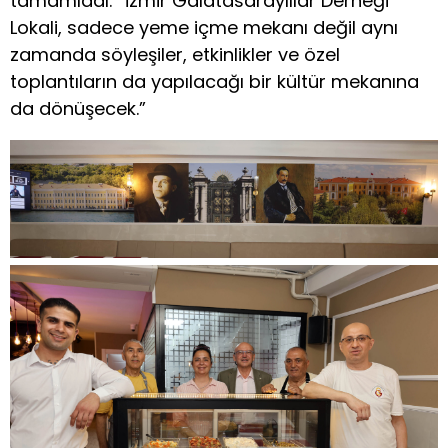
tamamladı: “İzmir Galatasaraylılar Derneği
Lokali, sadece yeme içme mekanı değil aynı
zamanda söyleşiler, etkinlikler ve özel
toplantıların da yapılacağı bir kültür mekanına
da dönüşecek.”