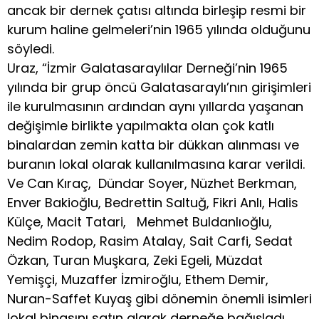
ancak bir dernek çatısı altında birleşip resmi bir
kurum haline gelmeleri’nin 1965 yılında olduğunu
söyledi.
Uraz, “İzmir Galatasaraylılar Derneği’nin 1965
yılında bir grup öncü Galatasaraylı’nın girişimleri
ile kurulmasının ardından aynı yıllarda yaşanan
değişimle birlikte yapılmakta olan çok katlı
binalardan zemin katta bir dükkan alınması ve
buranın lokal olarak kullanılmasına karar verildi.
Ve Can Kıraç, Dündar Soyer, Nüzhet Berkman,
Enver Bakioğlu, Bedrettin Saltuğ, Fikri Anlı, Halis
Külçe, Macit Tatari, Mehmet Buldanlıoğlu,
Nedim Rodop, Rasim Atalay, Sait Carfi, Sedat
Özkan, Turan Muşkara, Zeki Egeli, Müzdat
Yemişçi, Muzaffer İzmiroğlu, Ethem Demir,
Nuran-Saffet Kuyaş gibi dönemin önemli isimleri
lokal binasını satın alarak derneğe bağışladı.