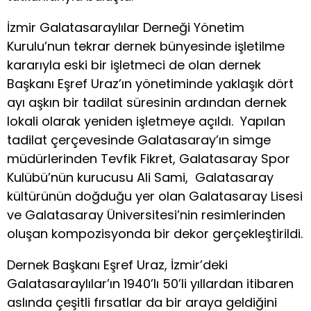
İzmir Galatasaraylılar Derneği Yönetim
Kurulu’nun tekrar dernek bünyesinde işletilme
kararıyla eski bir işletmeci de olan dernek
Başkanı Eşref Uraz’ın yönetiminde yaklaşık dört
ayı aşkın bir tadilat süresinin ardından dernek
lokali olarak yeniden işletmeye açıldı. Yapılan
tadilat çerçevesinde Galatasaray’ın simge
müdürlerinden Tevfik Fikret, Galatasaray Spor
Kulübü’nün kurucusu Ali Sami, Galatasaray
kültürünün doğduğu yer olan Galatasaray Lisesi
ve Galatasaray Üniversitesi’nin resimlerinden
oluşan kompozisyonda bir dekor gerçekleştirildi.
Dernek Başkanı Eşref Uraz, İzmir’deki
Galatasaraylılar’ın 1940’lı 50’li yıllardan itibaren
aslında çeşitli fırsatlar da bir araya geldiğini