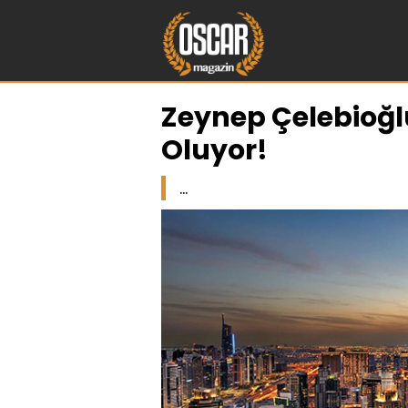
Zeynep Çelebioğlu
Oluyor!
...